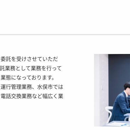
り委託を受けさせていただ
託業務として業務を行って
業態になっております。
ス運行管理業務、水俣市では
、電話交換業務など幅広く業