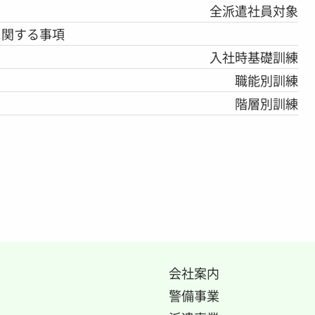
全派遣社員対象
に関する事項
入社時基礎訓練
職能別訓練
階層別訓練
会社案内
警備事業